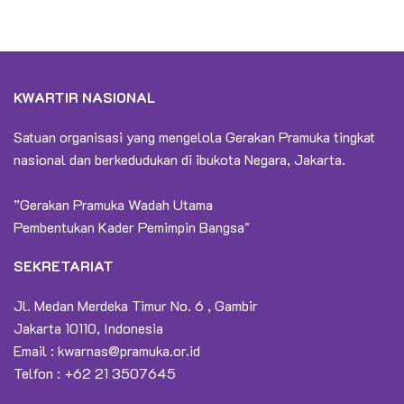
KWARTIR NASIONAL
Satuan organisasi yang mengelola Gerakan Pramuka tingkat
nasional dan berkedudukan di ibukota Negara, Jakarta.
”Gerakan Pramuka Wadah Utama
Pembentukan Kader Pemimpin Bangsa"
SEKRETARIAT
Jl. Medan Merdeka Timur No. 6 , Gambir
Jakarta 10110, Indonesia
Email :
kwarnas@pramuka.or.id
Telfon : +62 21 3507645