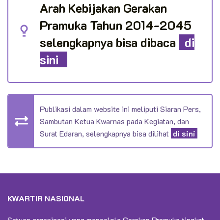
Arah Kebijakan Gerakan
Pramuka Tahun 2014-2045
selengkapnya bisa dibaca
di
sini
Publikasi dalam website ini meliputi Siaran Pers,
Sambutan Ketua Kwarnas pada Kegiatan, dan
Surat Edaran, selengkapnya bisa dilihat
di sini
KWARTIR NASIONAL
Satuan organisasi yang mengelola Gerakan Pramuka tingkat