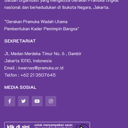
nasional dan berkedudukan di ibukota Negara, Jakarta.
”Gerakan Pramuka Wadah Utama
Pembentukan Kader Pemimpin Bangsa"
SEKRETARIAT
Jl. Medan Merdeka Timur No. 6 , Gambir
Jakarta 10110, Indonesia
Email :
kwarnas@pramuka.or.id
Telfon : +62 21 3507645
MEDIA SOSIAL