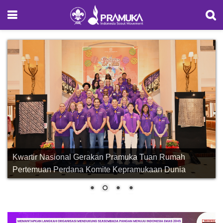
Kwartir Nasional Gerakan Pramuka Tuan Rumah
Pertemuan Perdana Komite Kepramukaan Dunia