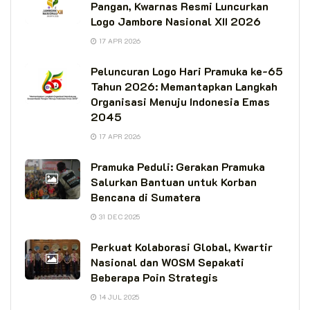
Pangan, Kwarnas Resmi Luncurkan
Logo Jambore Nasional XII 2026
17 APR 2026
Peluncuran Logo Hari Pramuka ke-65
Tahun 2026: Memantapkan Langkah
Organisasi Menuju Indonesia Emas
2045
17 APR 2026
Pramuka Peduli: Gerakan Pramuka
Salurkan Bantuan untuk Korban
Bencana di Sumatera
31 DEC 2025
Perkuat Kolaborasi Global, Kwartir
Nasional dan WOSM Sepakati
Beberapa Poin Strategis
14 JUL 2025