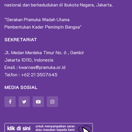
nasional dan berkedudukan di ibukota Negara, Jakarta.
”Gerakan Pramuka Wadah Utama
Pembentukan Kader Pemimpin Bangsa"
SEKRETARIAT
Jl. Medan Merdeka Timur No. 6 , Gambir
Jakarta 10110, Indonesia
Email :
kwarnas@pramuka.or.id
Telfon : +62 21 3507645
MEDIA SOSIAL