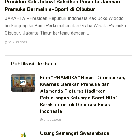
Presiden Kak Jokowi Saksikan Peserta Jamnas
Pramuka Bermain e-Sport di Cibubur
JAKARTA –Presiden Republik Indonesia Kak Joko Widodo
berkunjung ke Bumi Perkemahan dan Graha Wisata Pramuka
Cibubur, Jakarta Timur bertemu dengan ...
19 AUG 2022
Publikasi Terbaru
Film “PRAMUKA” Resmi Diluncurkan,
Kwarnas Gerakan Pramuka dan
Alamanda Pictures Hadirkan
Petualangan Keluarga Sarat Nilai
Karakter untuk Generasi Emas
Indonesia
21 JUL 2026
Usung Semangat Swasembada