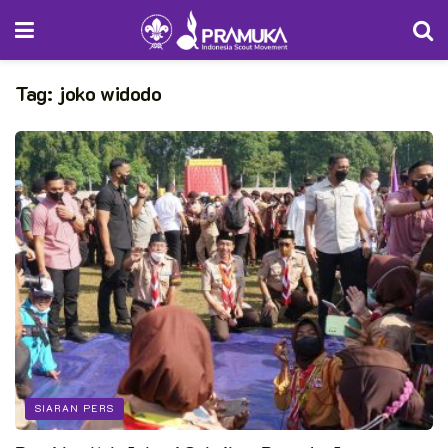
Tag:
joko widodo
SIARAN PERS