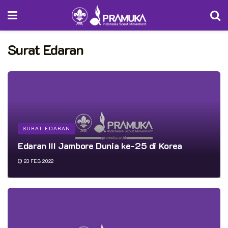
Surat Edaran
SURAT EDARAN
Edaran III Jambore Dunia ke-25 di Korea
23 FEB 2022