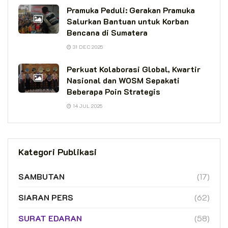
Pramuka Peduli: Gerakan Pramuka
Salurkan Bantuan untuk Korban
Bencana di Sumatera
31 DEC 2025
Perkuat Kolaborasi Global, Kwartir
Nasional dan WOSM Sepakati
Beberapa Poin Strategis
14 JUL 2025
Kategori Publikasi
SAMBUTAN
(17)
SIARAN PERS
(62)
SURAT EDARAN
(58)