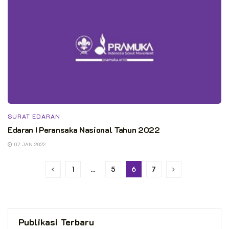
SURAT EDARAN
Edaran I Peransaka Nasional Tahun 2022
07 JAN 2022
1
…
5
6
7
Publikasi Terbaru