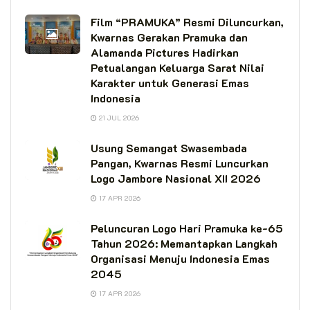
Film “PRAMUKA” Resmi Diluncurkan,
Kwarnas Gerakan Pramuka dan
Alamanda Pictures Hadirkan
Petualangan Keluarga Sarat Nilai
Karakter untuk Generasi Emas
Indonesia
21 JUL 2026
Usung Semangat Swasembada
Pangan, Kwarnas Resmi Luncurkan
Logo Jambore Nasional XII 2026
17 APR 2026
Peluncuran Logo Hari Pramuka ke-65
Tahun 2026: Memantapkan Langkah
Organisasi Menuju Indonesia Emas
2045
17 APR 2026