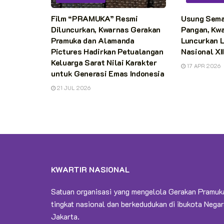
Film “PRAMUKA” Resmi
Usung Sem
Diluncurkan, Kwarnas Gerakan
Pangan, Kw
Pramuka dan Alamanda
Luncurkan 
Pictures Hadirkan Petualangan
Nasional XI
Keluarga Sarat Nilai Karakter
17 APR 2026
untuk Generasi Emas Indonesia
21 JUL 2026
KWARTIR NASIONAL
Satuan organisasi yang mengelola Gerakan Pramuk
tingkat nasional dan berkedudukan di ibukota Negar
Jakarta.