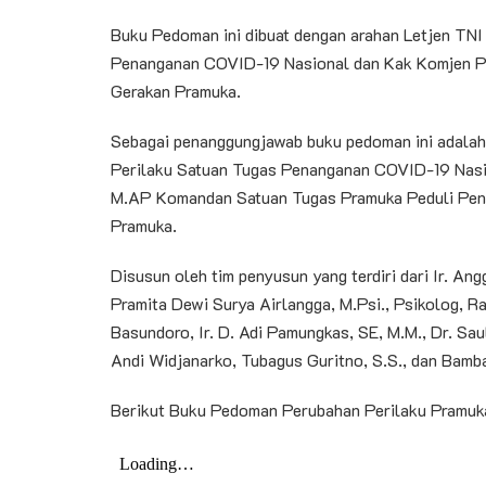
Buku Pedoman ini dibuat dengan arahan Letjen TNI
Penanganan COVID-19 Nasional dan Kak Komjen Pol
Gerakan Pramuka.
Sebagai penanggungjawab buku pedoman ini adalah
Perilaku Satuan Tugas Penanganan COVID-19 Nasio
M.AP Komandan Satuan Tugas Pramuka Peduli Pen
Pramuka.
Disusun oleh tim penyusun yang terdiri dari Ir. An
Pramita Dewi Surya Airlangga, M.Psi., Psikolog, 
Basundoro, Ir. D. Adi Pamungkas, SE, M.M., Dr. Sau
Andi Widjanarko, Tubagus Guritno, S.S., dan Bam
Berikut Buku Pedoman Perubahan Perilaku Pramuka