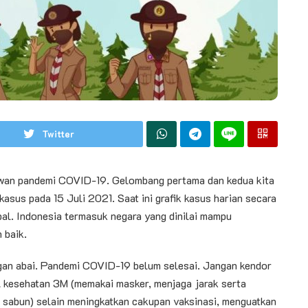
Twitter
awan pandemi COVID-19. Gelombang pertama dan kedua kita
kasus pada 15 Juli 2021. Saat ini grafik kasus harian secara
bal. Indonesia termasuk negara yang dinilai mampu
 baik.
gan abai. Pandemi COVID-19 belum selesai. Jangan kendor
 kesehatan 3M (memakai masker, menjaga jarak serta
sabun) selain meningkatkan cakupan vaksinasi, menguatkan