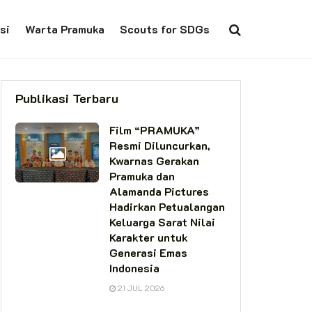
si
Warta Pramuka
Scouts for SDGs
Publikasi Terbaru
Film “PRAMUKA”
Resmi Diluncurkan,
Kwarnas Gerakan
Pramuka dan
Alamanda Pictures
Hadirkan Petualangan
Keluarga Sarat Nilai
Karakter untuk
Generasi Emas
Indonesia
21 JUL 2026