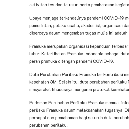
aktivitas tes dan telusur, serta pembatasan kegiat
Upaya menjaga terkendalinya pandemi COVID-19 me
pemerintah, pelaku usaha, akademisi, organisasi da
dipercaya dalam mengemban tugas mulia ini adalah
Pramuka merupakan organisasi kepanduan terbesar d
luhur. Keterlibatan Pramuka Indonesia sebagai dut
peran pramuka ditengah pandemi COVID-19.
Duta Perubahan Perilaku Pramuka berkontribusi me
kesehatan 3M. Selain itu, duta perubahan perilaku
masyarakat khususnya mengenai protokol kesehatan
Pedoman Perubahan Perilaku Pramuka memuat infor
perilaku Pramuka dalam melaksanakan tugasnya. D
persepsi dan pemahaman bagi seluruh duta peruba
perubahan perilaku.