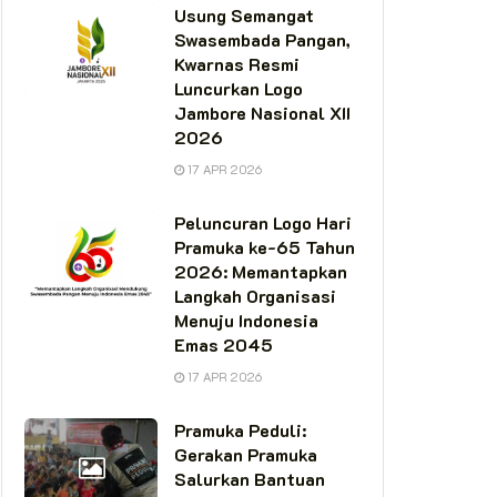
Usung Semangat
Swasembada Pangan,
Kwarnas Resmi
Luncurkan Logo
Jambore Nasional XII
2026
17 APR 2026
Peluncuran Logo Hari
Pramuka ke-65 Tahun
2026: Memantapkan
Langkah Organisasi
Menuju Indonesia
Emas 2045
17 APR 2026
Pramuka Peduli:
Gerakan Pramuka
Salurkan Bantuan