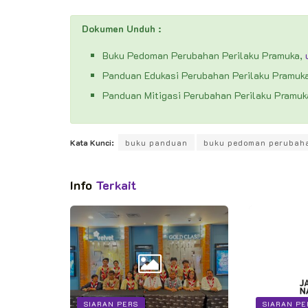
Dokumen Unduh :
Buku Pedoman Perubahan Perilaku Pramuka,
Panduan Edukasi Perubahan Perilaku Pramuk
Panduan Mitigasi Perubahan Perilaku Pramuk
Kata Kunci:
buku panduan
buku pedoman perubaha
Info
Terkait
SIARAN PERS
SIARAN PE