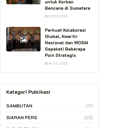
untuk Korban
Bencana di Sumatera
31 DEC 2025
Perkuat Kolaborasi
Global, Kwartir
Nasional dan WOSM
Sepakati Beberapa
Poin Strategis
14 JUL 2025
Kategori Publikasi
SAMBUTAN
(17)
SIARAN PERS
(62)