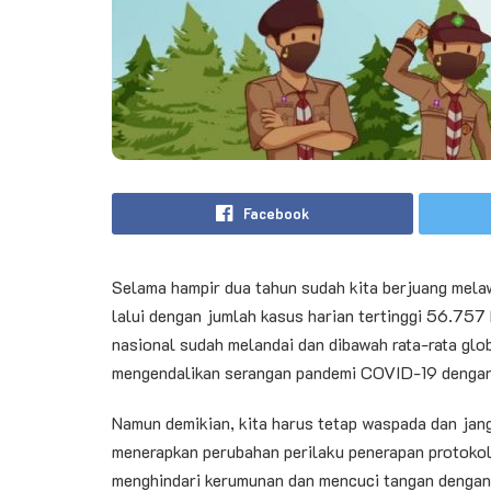
Facebook
Selama hampir dua tahun sudah kita berjuang mel
lalui dengan jumlah kasus harian tertinggi 56.757 
nasional sudah melandai dan dibawah rata-rata glo
mengendalikan serangan pandemi COVID-19 dengan
Namun demikian, kita harus tetap waspada dan jan
menerapkan perubahan perilaku penerapan protokol
menghindari kerumunan dan mencuci tangan dengan 