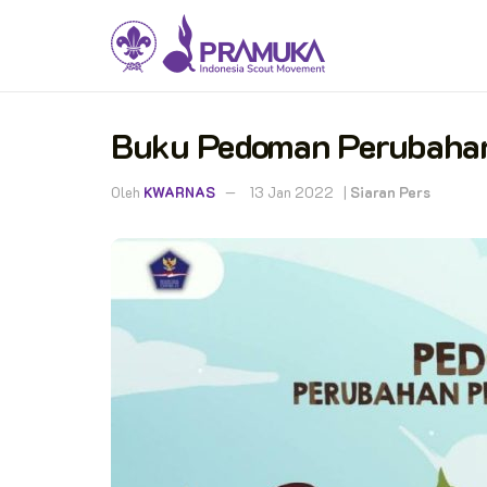
Buku Pedoman Perubahan
Oleh
KWARNAS
13 Jan 2022
|
Siaran Pers