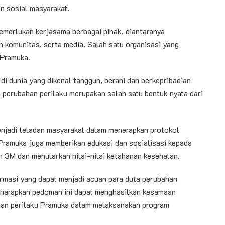
an sosial masyarakat.
merlukan kerjasama berbagai pihak, diantaranya
n komunitas, serta media. Salah satu organisasi yang
 Pramuka.
i dunia yang dikenal tangguh, berani dan berkepribadian
a perubahan perilaku merupakan salah satu bentuk nyata dari
njadi teladan masyarakat dalam menerapkan protokol
 Pramuka juga memberikan edukasi dan sosialisasi kepada
 3M dan menularkan nilai-nilai ketahanan kesehatan.
masi yang dapat menjadi acuan para duta perubahan
iharapkan pedoman ini dapat menghasilkan kesamaan
han perilaku Pramuka dalam melaksanakan program